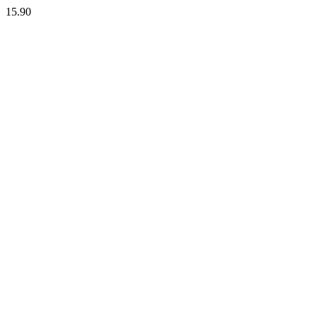
15.90