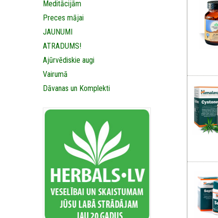
Meditācijām
Preces mājai
JAUNUMI
ATRADUMS!
Ajūrvēdiskie augi
Vairumā
Dāvanas un Komplekti