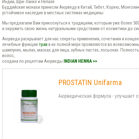
Индии, Шри-Ланке и Непале.
Буддийские монахи принесли Аюрведу в Китай, Тибет, Корею, Монголию
устойчивое наследие в местных системах медицины.
Мы предлагаем Вам прикоснуться к традициям, которым уже более 500
и окружить свою жизнь натуральными средствами от косметики до си
Аюрведа раскрывает для нас секреты применения, сочетания и концент
лечебные функции
трав
в их полной мере проявляются во всевозможны
шампунях, мылах, масках для лица, зубных пастах, лосьонах. Полност
волос,
создана по рецептам Аюрведы
INDIAN HENNA >>
PROSTATIN Unifarma
Аюрведическая формула - улучшает о