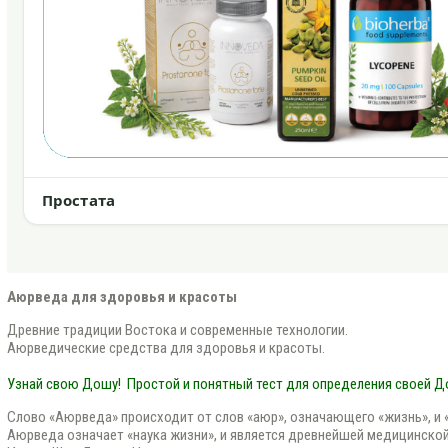
Простата
Аюрведа для здоровья и красоты
Древние традиции Востока и современные технологии.
Аюрведические средства для здоровья и красоты.
Узнай свою Дошу!
Простой и понятный тест для определения своей 
Слово «Аюрведа» происходит от слов «аюр», означающего «жизнь», и «в
Аюрведа означает «наука жизни», и является древнейшей медицинской