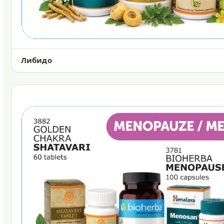
Либидо