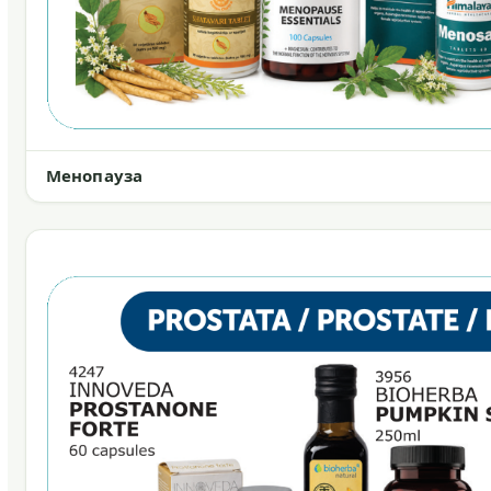
Менопауза