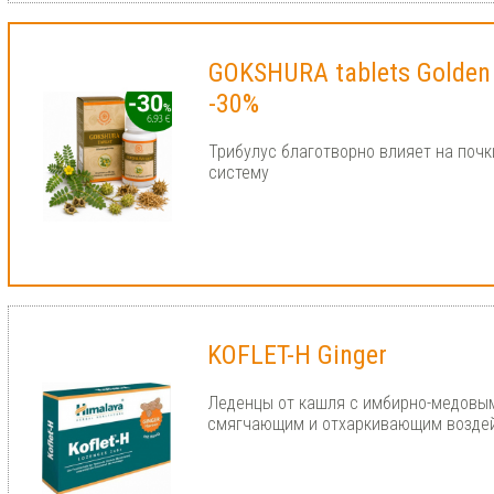
GOKSHURA tablets Golden
-30%
Трибулус благотворно влияет на почк
систему
KOFLET-H Ginger
Леденцы от кашля с имбирно-медовым
смягчающим и отхаркивающим возде