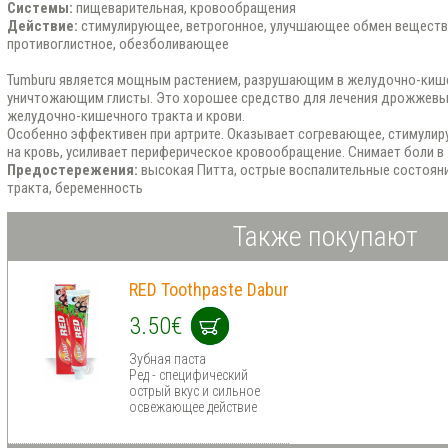
Системы:
пищеварительная, кровообращения
Действие:
стимулирующее, ветрогонное, улучшающее обмен веществ,
противоглистное, обезболивающее
Tumburu является мощным растением, разрушающим в желудочно-кише
уничтожающим глисты. Это хорошее средство для лечения дрожжевы
желудочно-кишечного тракта и крови.
Особенно эффективен при артрите. Оказывает согревающее, стимули
на кровь, усиливает периферическое кровообращение. Снимает боли в 
Предостережения:
высокая Питта, острые воспалительные состоян
тракта, беременность
Также покупают
RED Toothpaste Dabur
3.50€
Зубная паста
Ред - специфический
острый вкус и сильное
освежающее действие