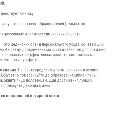
ой.
действует на кожу
 искусственных пенообразователей (сульфатов)
 агрессивных и вредных химических веществ.
— это индийский бренд персонального ухода, сочетающий
ую Аюрведу с современными исследованиями для создания
, безопасных и эффективных средств, свободных от
силиконов и сульфатов.
именения
: Нанесите средство для умывания на влажное
 Аккуратно помассируйте до образования мягкой пены.
омокните лицо полотенцем. Для достижения лучших
 используйте дважды в день.
ля нормальной и жирной кожи.