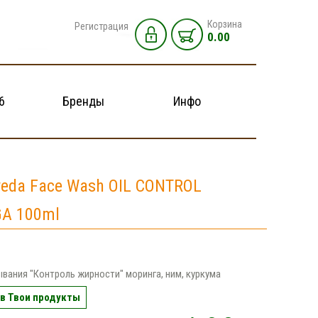
Корзина
Регистрация
0.00
6
Бренды
Инфо
veda Face Wash OIL CONTROL
A 100ml
ывания "Контроль жирности" моринга, ним, куркума
в Твои продукты