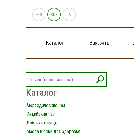
ENG
RUS
LAT
Каталог
Заказать
Г
Каталог
Аюрведические чаи
Индийские чаи
Добавки к пище
Масла и соки для здоровья