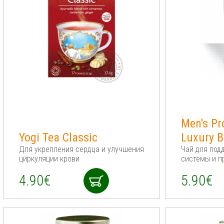
Men's Pr
Yogi Tea Classic
Luxury B
Для укрепления сердца и улучшения
Чай для под
циркуляции крови
системы и п
4.90€
5.90€