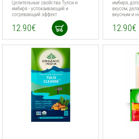
Целительные свойства Тулси и
имбиря, до
имбиря - успокаивающий и
вкусом, дел
согревающий эффект
вкусным и 
12.90€
12.90€