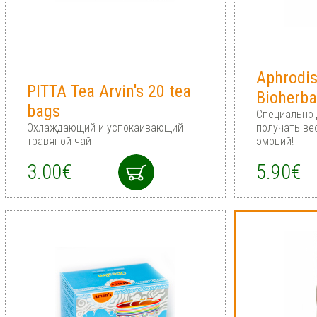
Aphrodis
PITTA Tea Arvin's 20 tea
Bioherb
bags
Специально д
Охлаждающий и успокаивающий
получать ве
травяной чай
эмоций!
3.00€
5.90€