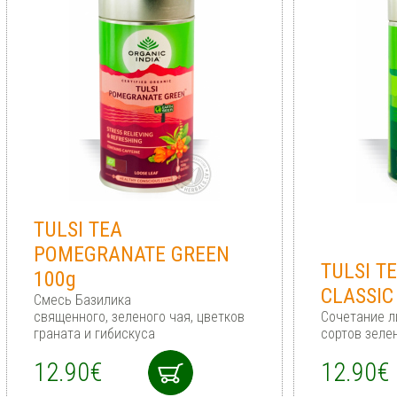
TULSI TEA
POMEGRANATE GREEN
TULSI T
100g
CLASSIC
Смесь Базилика
священного, зеленого чая, цветков
Cочетание л
граната и гибискуса
сортов зеле
12.90€
12.90€