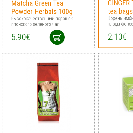
GINGER T
Matcha Green Tea
tea bag
Powder Herbals 100g
Корень имби
Высококачественный порошок
плоды фенхе
японского зеленого чая
2.10€
5.90€