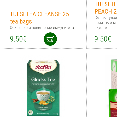
TULSI T
PEACH 2
TULSI TEA CLEANSE 25
Cмесь Тулси
tea bags
приятным м
Очищение и повышение иммунитета
вкусом
9.50€
9.50€