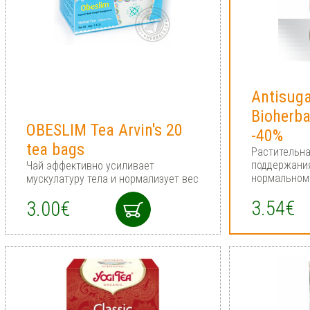
Antisuga
Bioherb
OBESLIM Tea Arvin's 20
-40%
tea bags
Растительна
поддержания
Чай эффективно усиливает
нормальном
мускулатуру тела и нормализует вес
3.54€
3.00€