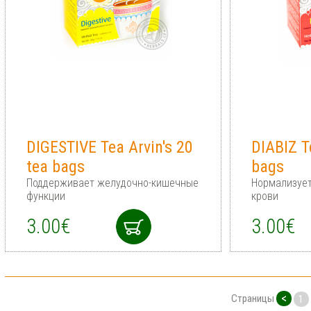
DIGESTIVE Tea Arvin's 20
DIABIZ T
tea bags
bags
Поддерживает желудочно-кишечные
Нормализует
функции
крови
3.00€
3.00€
<
Страницы
1