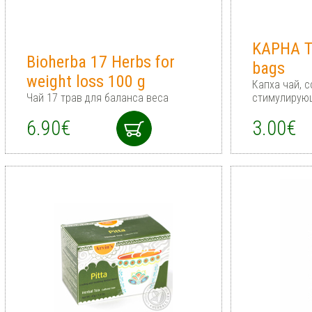
KAPHA Te
Bioherba 17 Herbs for
bags
weight loss 100 g
Капха чай, 
Чай 17 трав для баланса веса
стимулирую
6.90€
3.00€