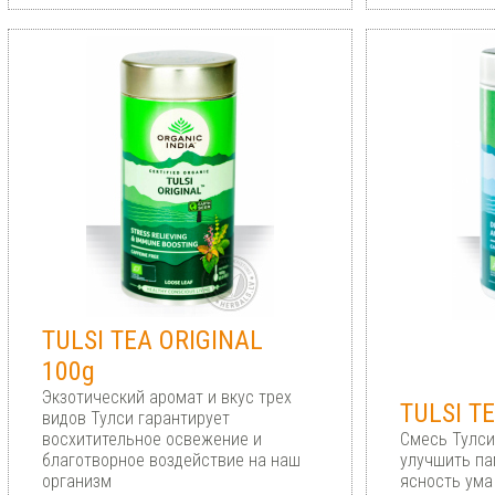
TULSI TEA ORIGINAL
100g
Экзотический аромат и вкус трех
TULSI T
видов Тулси гарантирует
восхитительное освежение и
Смесь Тулси
благотворное воздействие на наш
улучшить па
организм
ясность ума