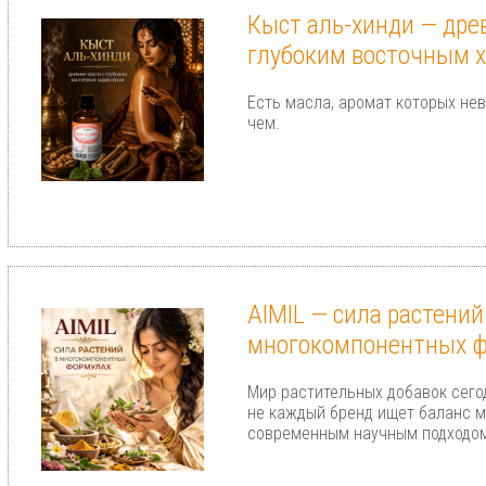
Кыст аль-хинди — дре
глубоким восточным 
Есть масла, аромат которых не
чем.
AIMIL — сила растений
многокомпонентных 
Мир растительных добавок сего
не каждый бренд ищет баланс м
современным научным подходом