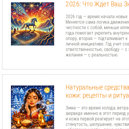
2026: Что Ждет Ваш З
2026 год — время начала новых
Меняется сама логика движения
честности с собой, меньше илл
года помогает укрепить внутр
опору, вторая — подталкивает 
личной инициативе. Год учит со
ответственностью, свободу — с
желания — с реальностью.
Натуральные средства
кожи: рецепты и риту
Зима — это время холода, ветра 
аюрведе именно в этот период 
и кожа первой реагирует на это
стянутость, шелушение, чувств