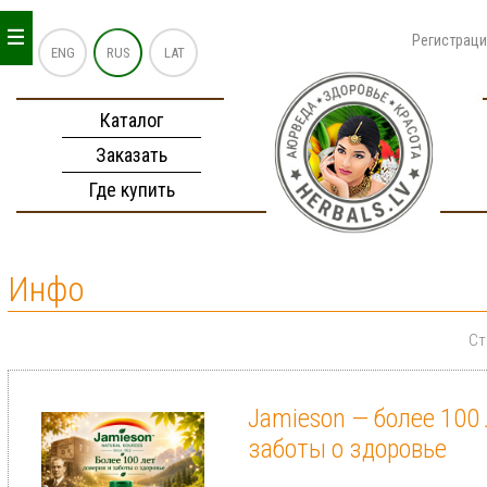
_
_
_
Регистрац
ENG
RUS
LAT
Каталог
Заказать
Где купить
Инфо
Ст
Jamieson — более 100 
заботы о здоровье