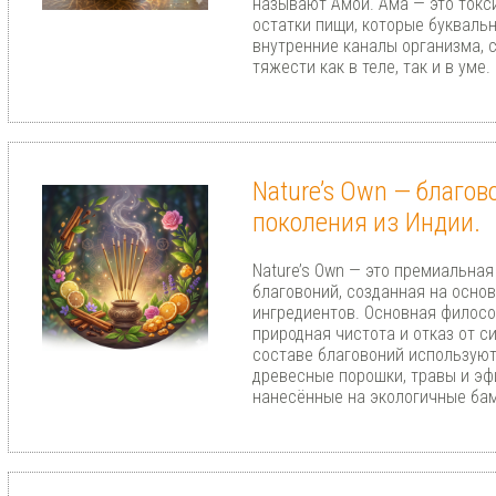
называют Амой. Ама — это токс
остатки пищи, которые букваль
внутренние каналы организма, 
тяжести как в теле, так и в уме.
Nature’s Own — благов
поколения из Индии.
Nature’s Own — это премиальная
благовоний, созданная на осно
ингредиентов. Основная филос
природная чистота и отказ от с
составе благовоний используют
древесные порошки, травы и эф
нанесённые на экологичные ба