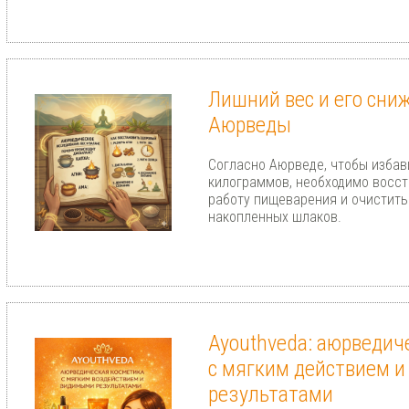
Лишний вес и его сни
Аюрведы
Согласно Аюрведе, чтобы избав
килограммов, необходимо восс
работу пищеварения и очистить
накопленных шлаков.
Ayouthveda: аюрведич
с мягким действием 
результатами