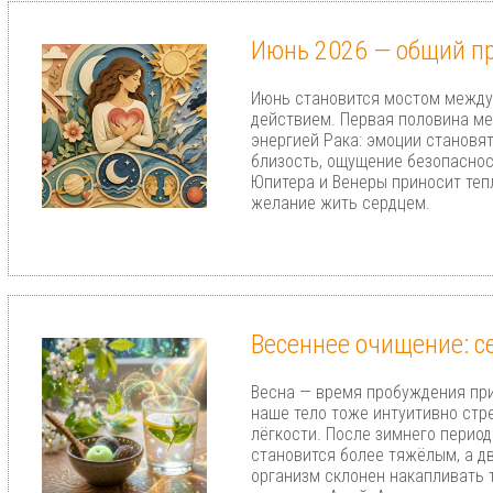
Июнь 2026 — общий п
Июнь становится мостом между
действием. Первая половина ме
энергией Рака: эмоции становят
близость, ощущение безопаснос
Юпитера и Венеры приносит теп
желание жить сердцем.
Весеннее очищение: 
Весна — время пробуждения при
наше тело тоже интуитивно стр
лёгкости. После зимнего период
становится более тяжёлым, а д
организм склонен накапливать т