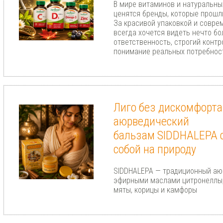
В мире витаминов и натуральны
ценятся бренды, которые прошл
За красивой упаковкой и совр
всегда хочется видеть нечто бо
ответственность, строгий контр
понимание реальных потребност
Лиго без дискомфорта
аюрведический
бальзам SIDDHALEPA с
собой на природу
SIDDHALEPA — традиционный аю
эфирными маслами цитронеллы, 
мяты, корицы и камфоры