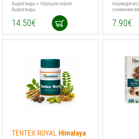
Ашваганды + порошок корня
Аюрведичес
Ашваганды
снижения в
14.50€
7.90€
TENTEX ROYAL
Himalaya