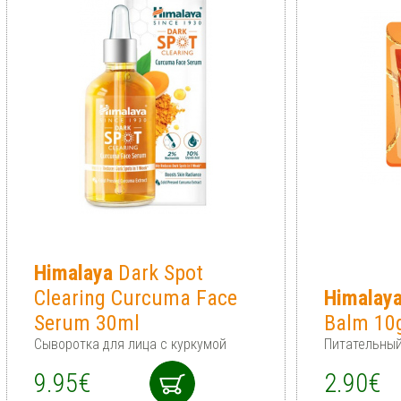
Himalaya
Dark Spot
Clearing Curcuma Face
Himalay
Serum 30ml
Balm 10
Сыворотка для лица с куркумой
Питательный
9.95€
2.90€