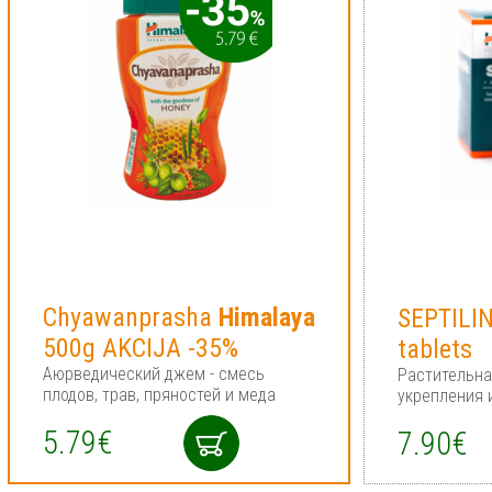
Chyawanprasha
Himalaya
SEPTILI
500g AKCIJA -35%
tablets
Аюрведический джем - смесь
Растительна
плодов, трав, пряностей и меда
укрепления 
5.79€
7.90€