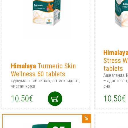
Himalay
Stress W
Himalaya
Turmeric Skin
tablets
Wellness 60 tablets
Ашваганда
H
куркума в таблетках, антиоксидант,
– адаптоген
чистая кожа
сна
10.50€
10.50€