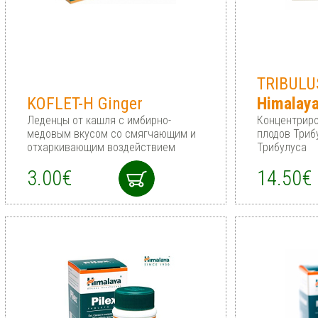
TRIBULU
KOFLET-H Ginger
Himalay
Леденцы от кашля с имбирно-
Концентриро
медовым вкусом со смягчающим и
плодов Триб
отхаркивающим воздействием
Трибулуса
3.00€
14.50€