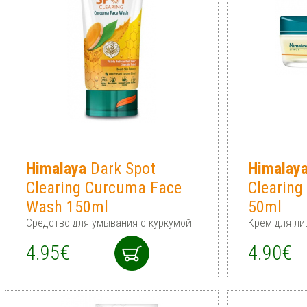
Himalaya
Dark Spot
Himalay
Clearing Curcuma Face
Clearin
Wash 150ml
50ml
Средство для умывания с куркумой
Крем для ли
4.95€
4.90€