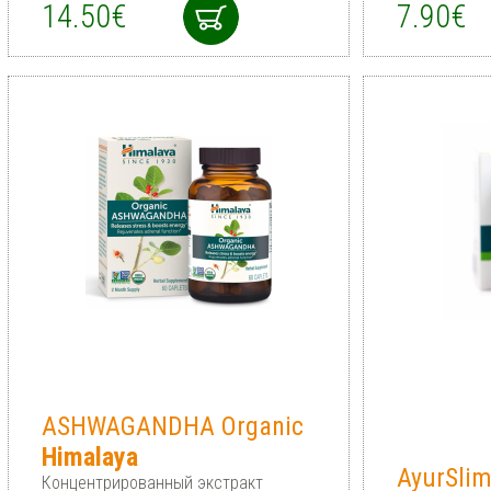
14.50€
7.90€
ASHWAGANDHA Organic
Himalaya
AyurSli
Концентрированный экстракт