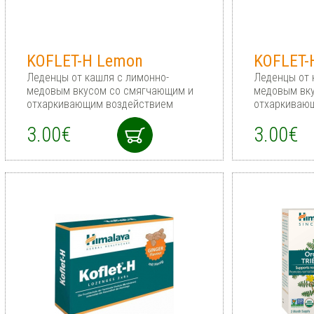
KOFLET-H Lemon
KOFLET-
Леденцы от кашля с лимонно-
Леденцы от 
медовым вкусом со смягчающим и
медовым вк
отхаркивающим воздействием
отхаркиваю
3.00€
3.00€