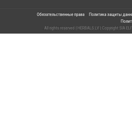
Обязательственные права
Политика защиты дан
Полит
All rights reserved | HERBALS.LV | Copyright SI