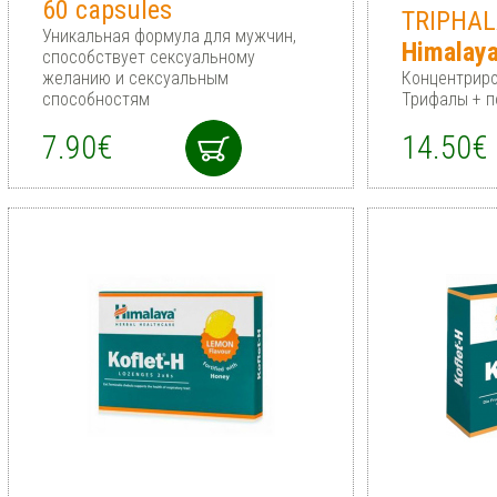
60 capsules
TRIPHAL
Уникальная формула для мужчин,
Himalay
способствует сексуальному
желанию и сексуальным
Концентриро
способностям
Трифалы + п
7.90€
14.50€