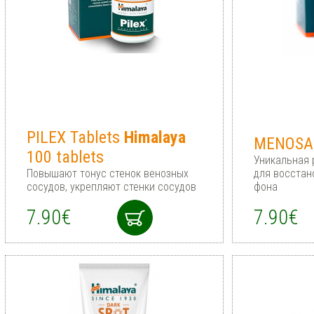
PILEX Tablets
Himalaya
MENOS
100 tablets
Уникальная 
Повышают тонус стенок венозных
для восстан
сосудов, укрепляют стенки сосудов
фона
7.90€
7.90€