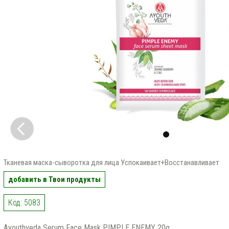
Тканевая маска-сыворотка для лица Успокаивает+Восстанавливает
добавить в Твои продукты
Код: 5083
Ayouthveda Serum Face Mask PIMPLE ENEMY 20g