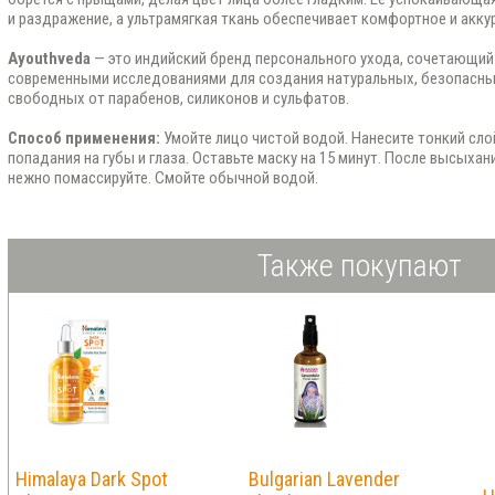
и раздражение, а ультрамягкая ткань обеспечивает комфортное и акку
Ayouthveda
— это индийский бренд персонального ухода, сочетающи
современными исследованиями для создания натуральных, безопасны
свободных от парабенов, силиконов и сульфатов.
Способ применения
:
Умойте лицо чистой водой. Нанесите тонкий слой
попадания на губы и глаза. Оставьте маску на 15 минут. После высыха
нежно помассируйте. Смойте обычной водой.
Также покупают
Himalaya Dark Spot
Bulgarian Lavender