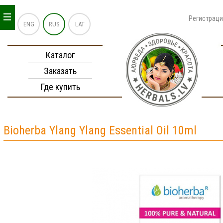
_
_
_
Регистрац
ENG
RUS
LAT
Каталог
Заказать
Где купить
Bioherba Ylang Ylang Essential Oil 10ml