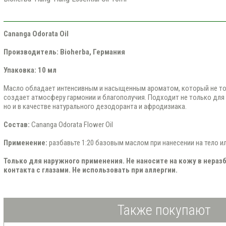
Cananga Odorata
Oil
Производитель: Bioherba, Германия
Упаковка: 10 мл
Масло обладает интенсивным и насыщенным ароматом, который не тол
создает атмосферу гармонии и благополучия. Подходит не только для 
но и в качестве натурального дезодоранта и афродизиака.
Состав:
Cananga Odorata Flower Oil
Применение:
разбавьте 1:20 базовым маслом при нанесении на тело или
Только для наружного применения. Не наносите на кожу в нераз
контакта с глазами. Не использовать при аллергии.
Также покупают