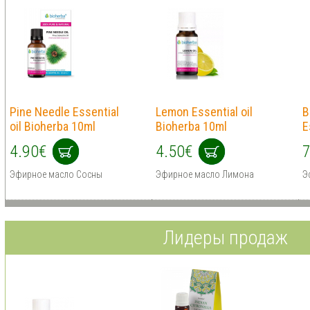
Pine Needle Essential
Lemon Essential oil
B
oil Bioherba 10ml
Bioherba 10ml
E
4.90€
4.50€
7
Эфирное масло Сосны
Эфирное масло Лимона
Э
Лидеры продаж