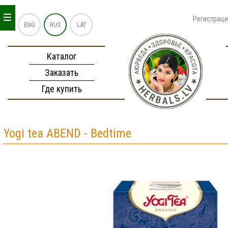
_
_
_
Регистрац
ENG
RUS
LAT
Каталог
Заказать
Где купить
Yogi tea ABEND - Bedtime