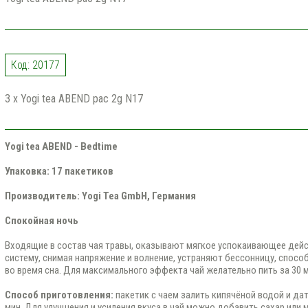
Код: 20177
3 x Yogi tea ABEND pac 2g N17
Yogi tea ABEND - Bedtime
Упаковка: 17 пакетиков
Производитель: Yogi Tea GmbH, Германия
Спокойная ночь
Входящие в состав чая травы, оказывают мягкое успокаивающее дейс
систему, снимая напряжение и волнение, устраняют бессонницу, спос
во время сна. Для максимального эффекта чай желательно пить за 30 м
Способ приготовления:
пакетик с чаем залить кипячёной водой и да
мин. Для улучшения и усиления вкуса в чай можно добавить сахар или 