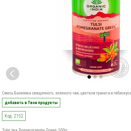
Смесь Базилика священного, зеленого чая, цветков граната и гибискус
добавить в Твои продукты
Код: 2152
Tulsi tea Pomergranate Green 100g