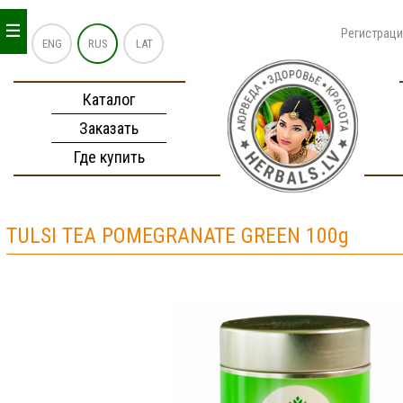
_
_
_
Регистрац
ENG
RUS
LAT
Каталог
Заказать
Где купить
TULSI TEA POMEGRANATE GREEN 100g