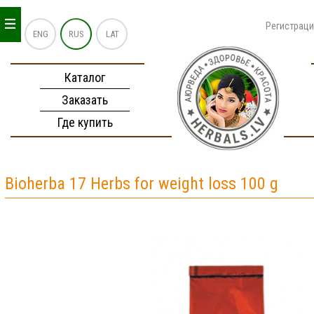
_
_
_
Регистрац
ENG
RUS
LAT
Каталог
Заказать
Где купить
Bioherba 17 Herbs for weight loss 100 g