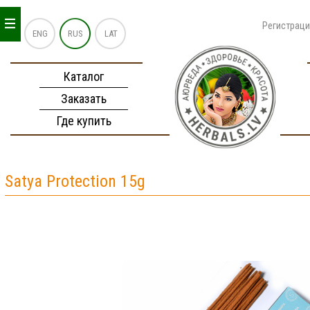
_
_
_
Регистрац
ENG
RUS
LAT
Каталог
Заказать
Где купить
Satya Protection 15g