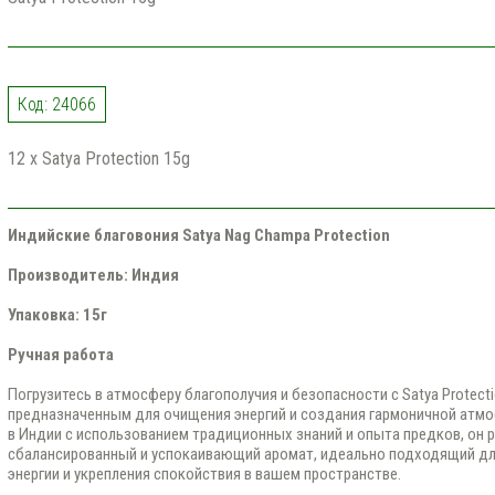
Код: 24066
12 x Satya Protection 15g
Индийские благовония Satya Nag Champa Protection
Производитель: Индия
Упаковка: 15г
Ручная работа
Погрузитесь в атмосферу благополучия и безопасности с Satya Protect
предназначенным для очищения энергий и создания гармоничной атм
в Индии с использованием традиционных знаний и опыта предков, он 
сбалансированный и успокаивающий аромат, идеально подходящий дл
энергии и укрепления спокойствия в вашем пространстве.