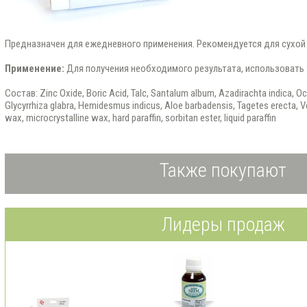
Предназначен для ежедневного применения. Рекомендуется для сухой
Применение:
Для получения необходимого результата, использовать 2
Состав: Zinc Oxide, Boric Acid, Talc, Santalum album, Azadirachta indica, O
Glycyrrhiza glabra, Hemidesmus indicus, Aloe barbadensis, Tagetes erecta, Ve
wax, microcrystalline wax, hard paraffin, sorbitan ester, liquid paraffin
Также покупают
Лидеры продаж