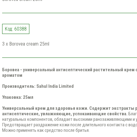
Код: 60388
3 x Borovea cream 25ml
Боровеа - универсальный антисептический растительный крем
ароматом
Производитель: Sahul India Limited
Упаковка: 25мл
Универсальный крем для здоровья кожи. Содержит экстракты 
антисептические, увлажняющие, успокаивающие свойства.
Благ
натуральных компонентов, обладает высокими ранозаживляющими и 
Предотвращает раздражение кожи после длительного контакта с вод
Можно применять как средство после бритья.