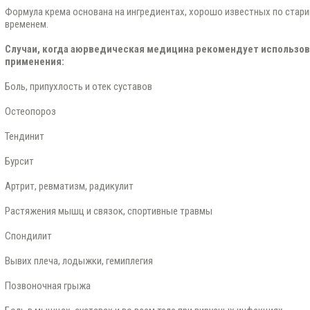
Формула крема основана на ингредиентах, хорошо известных по стар
временем.
Случаи, когда аюрведическая медицина рекомендует использов
применения:
Боль, припухлость и отек суставов
Остеопороз
Тендинит
Бурсит
Артрит, ревматизм, радикулит
Растяжения мышц и связок, спортивные травмы
Спондилит
Вывих плеча, лодыжки, гемиплегия
Позвоночная грыжа