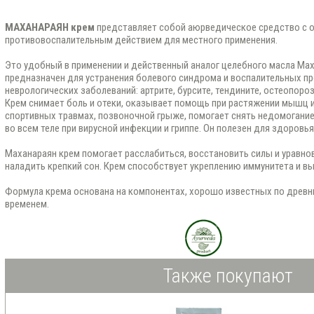
МАХАНАРАЯН крем
представляет собой аюрведическое средство с
противовоспалительным действием для местного применения.
Это удобный в применении и действенный аналог целебного масла Мах
предназначен для устранения болевого синдрома и воспалительных п
неврологических заболеваний: артрите, бурсите, тендините, остеопоро
Крем снимает боль и отеки, оказывает помощь при растяжении мышц и 
спортивных травмах, позвоночной грыже, помогает снять недомогание 
во всем теле при вирусной инфекции и гриппе. Он полезен для здоровья
Маханараян крем помогает расслабиться, восстановить силы и уравно
наладить крепкий сон. Крем способствует укреплению иммунитета и вы
Формула крема основана на компонентах, хорошо известных по древн
временем.
Также покупают