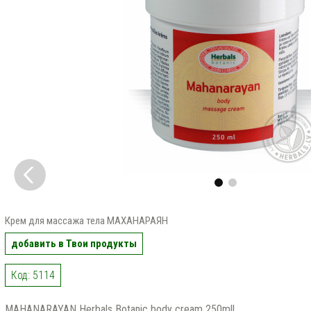
Крем для массажа тела МАХАНАРАЯН
добавить в Твои продукты
Код: 5114
MAHANARAYAN Herbals Botanic body cream 250mll