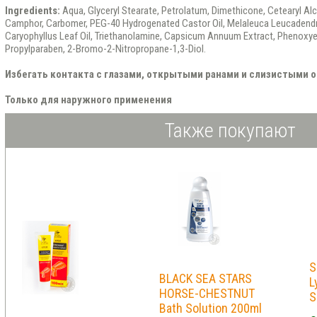
Ingredients:
Aqua, Glyceryl Stearate, Petrolatum, Dimethicone, Cetearyl Alc
Camphor, Carbomer, PEG-40 Hydrogenated Castor Oil, Melaleuca Leucadendro
Caryophyllus Leaf Oil, Triethanolamine, Capsicum Annuum Extract, Phenoxye
Propylparaben, 2-Bromo-2-Nitropropane-1,3-Diol.
Избегать контакта с глазами, открытыми ранами и слизистыми 
Только для наружного применения
Также покупают
S
BLACK SEA STARS
L
HORSE-CHESTNUT
S
Bath Solution 200ml