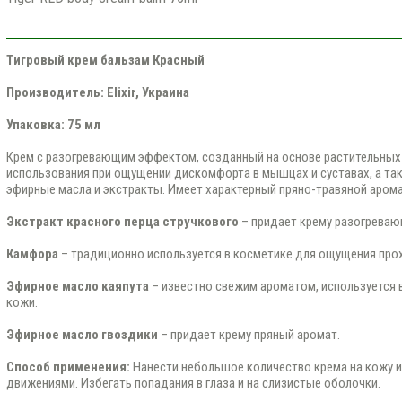
Тигровый крем бальзам Красный
Производитель:
Elixir
, Украина
Упаковка: 75 мл
Крем с разогревающим эффектом, созданный на основе растительных
использования при ощущении дискомфорта в мышцах и суставах, а та
эфирные масла и экстракты. Имеет характерный пряно-травяной арома
Экстракт красного перца стручкового
– придает крему разогреваю
Камфора
– традиционно используется в косметике для ощущения прох
Эфирное масло каяпута
– известно свежим ароматом, используется 
кожи.
Эфирное масло гвоздики
– придает крему пряный аромат.
Способ применения:
Нанести небольшое количество крема на кожу и
движениями. Избегать попадания в глаза и на слизистые оболочки.