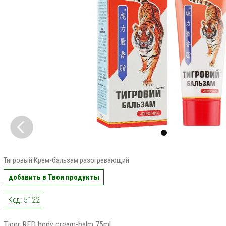
Тигровый Крем-бальзам разогревающий
добавить в Твои продукты
Код: 5122
Tiger RED body cream-balm 75ml