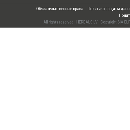
Обязательственные права
Политика защиты дан
Полит
All rights reserved | HERBALS.LV | Copyright SI