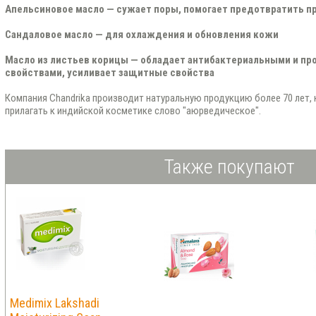
Апельсиновое масло — сужает поры, помогает предотвратить п
Сандаловое масло — для охлаждения и обновления кожи
Масло из листьев корицы — обладает антибактериальными и п
свойствами, усиливает защитные свойства
Компания Chandrika производит натуральную продукцию более 70 лет, 
прилагать к индийской косметике слово "аюрведическое".
Также покупают
Medimix Lakshadi