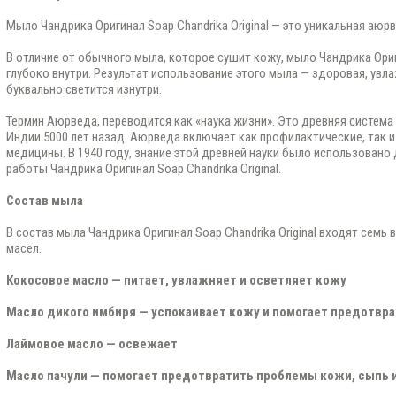
Мыло Чандрика Оригинал Soap Chandrika Original — это уникальная аюр
В отличие от обычного мыла, которое сушит кожу, мыло Чандрика Ориг
глубоко внутри. Результат использование этого мыла — здоровая, увл
буквально светится изнутри.
Термин Аюрведа, переводится как «наука жизни». Это древняя система
Индии 5000 лет назад. Аюрведа включает как профилактические, так
медицины. В 1940 году, знание этой древней науки было использовано
работы Чандрика Оригинал Soap Chandrika Original.
Состав мыла
В состав мыла Чандрика Оригинал Soap Chandrika Original входят сем
масел.
Кокосовое масло — питает, увлажняет и осветляет кожу
Масло дикого имбиря — успокаивает кожу и помогает предотвра
Лаймовое масло — освежает
Масло пачули — помогает предотвратить проблемы кожи, сыпь 