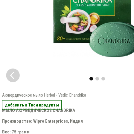
Аювердическое мыло Herbal - Vedic Chandrika
добавить в Твои продукты
МЫЛО АЮРВЕДИЧЕСКОЕ CHANDRIKA
Производство: Wipro Enterprices, Индия
Вес: 75 грамм