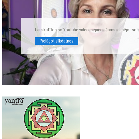
Lai skatītos šo Youtube video, nepieciešams iespējot soc
Pielāgot sīkdatnes