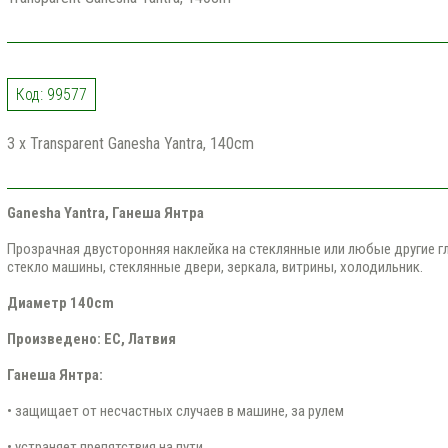
Код: 99577
3 x Transparent Ganesha Yantra, 140cm
Ganesha Yantra, Ганеша Янтра
Прозрачная двусторонняя наклейка на стеклянные или любые другие гл
стекло машины, стеклянные двери, зеркала, витрины, холодильник.
Диаметр 140cm
Произведено: ЕС, Латвия
Ганеша Янтра:
• защищает от несчастных случаев в машине, за рулем
• устраняет препятствия на пути