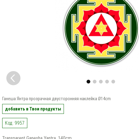
Ганеша Янтра прозрачная двусторонняя наклейка Ø14cm
добавить в Твои продукты
Код: 9957
Transparent Ganesha Yantra, 140cm