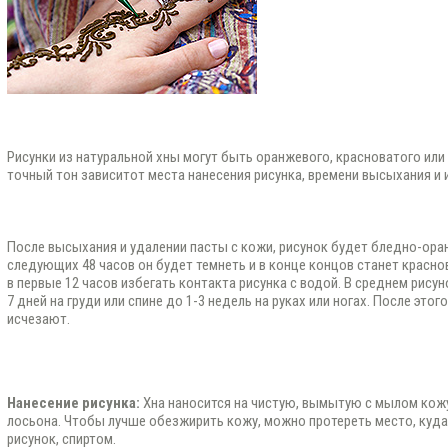
Рисунки из натуральной хны могут быть оранжевого, красноватого или
точный тон зависитот места нанесения рисунка, времени высыхания и
После высыхания и удалении пасты с кожи, рисунок будет бледно-оран
следующих 48 часов он будет темнеть и в конце концов станет красн
в первые 12 часов избегать контакта рисунка с водой. В среднем рису
7 дней на груди или спине до 1-3 недель на руках или ногах. После это
исчезают.
Нанесение рисунка:
Хна наносится на чистую, вымытую с мылом кожу
лосьона. Чтобы лучше обезжирить кожу, можно протереть место, куда
рисунок, спиртом.