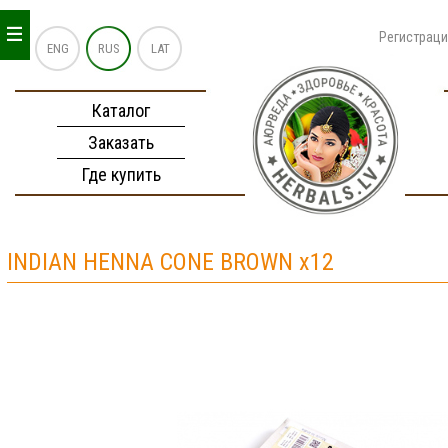
_
_
_
Регистрац
ENG
RUS
LAT
Каталог
Заказать
Где купить
INDIAN HENNA CONE BROWN x12