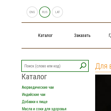
ENG
RUS
LAT
Каталог
Заказать
Г
Для 
Каталог
Аюрведические чаи
Индийские чаи
Добавки к пище
Масла и соки для здоровья