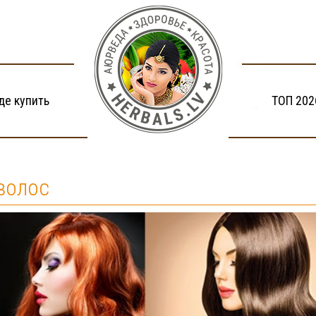
де купить
ТОП 202
волос