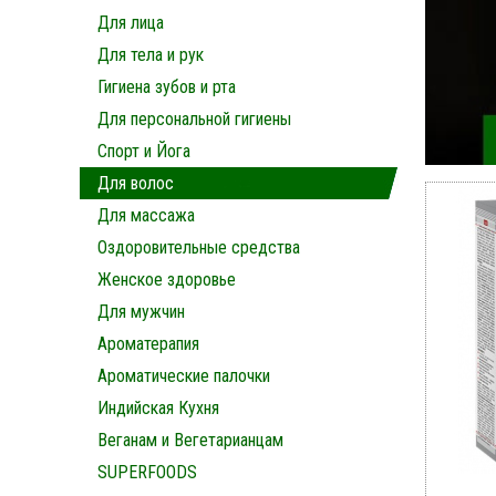
Для лица
Для тела и рук
Гигиена зубов и рта
Для персональной гигиены
Спорт и Йога
Для волос
Для массажа
Оздоровительные средства
Женское здоровье
Для мужчин
Ароматерапия
Ароматические палочки
Индийская Кухня
Веганам и Вегетарианцам
SUPERFOODS