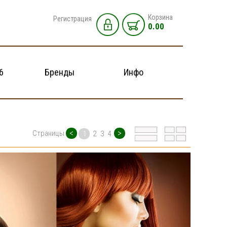
Корзина
Регистрация
0.00
6
Бренды
Инфо
<
>
Страницы
1
2
3
4