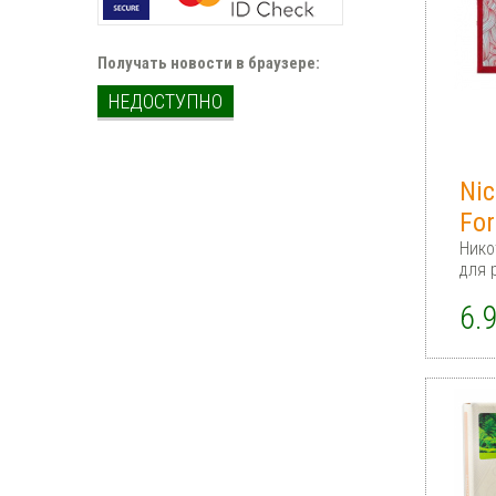
Получать новости в браузере:
НЕДОСТУПНО
Nic
For
Нико
для 
6.