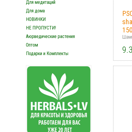
Для медитаций
Для дома
PS
НОВИНКИ
sh
НЕ ПРОПУСТИ!
15
Аюрведические растения
Шамп
Оптом
9.
Подарки и Комплекты