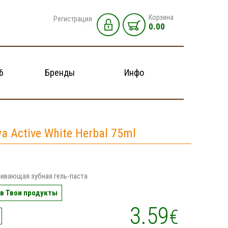
Корзина
Регистрация
0.00
6
Бренды
Инфо
a Active White Herbal 75ml
ивающая зубная гель-паста
в Твои продукты
3.59
€