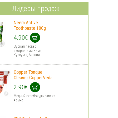
Лидеры продаж
Neem Active
Toothpaste 100g
4.90€
Зубная паста с
экстрактами Нима,
Куркумы, Акации
Copper Tonque
Cleaner CopperVeda
2.90€
Медный скребок для чистки
языка