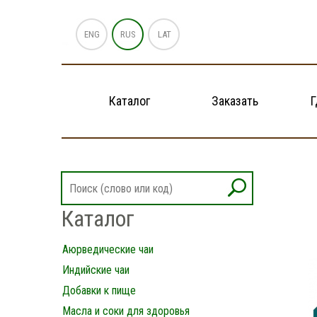
ENG
RUS
LAT
Каталог
Заказать
Г
Каталог
Аюрведические чаи
Индийские чаи
Добавки к пище
Масла и соки для здоровья