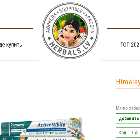
де купить
ТОП 202
Himalay
Мягко отбел
добавить 
Код: 1155