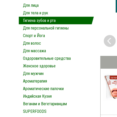
Для лица
Для тела и рук
Гигиена зубов и рта
Для персональной гигиены
Спорт и Йога
Для волос
Для массажа
Оздоровительные средства
Женское здоровье
Для мужчин
Ароматерапия
Ароматические палочки
Индийская Кухня
Веганам и Вегетарианцам
SUPERFOODS