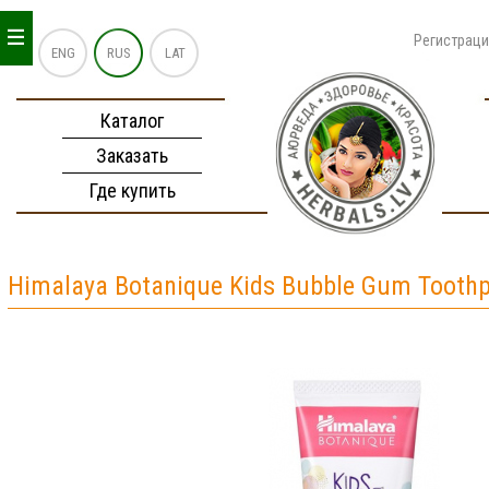
_
_
_
Регистрац
ENG
RUS
LAT
Каталог
Заказать
Где купить
Himalaya Botanique Kids Bubble Gum Toothp