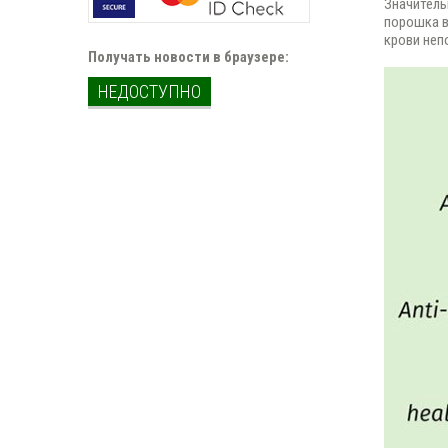
Значитель
порошка в
крови неп
Получать новости в браузере:
НЕДОСТУПНО