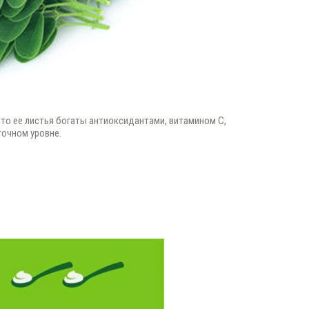
что ее листья богаты антиоксидантами, витамином С,
точном уровне.