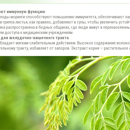
ают иммунную функцию
плоды моринги способствуют повышению иммунитета, обеспечивают защ
и гриппа листья, как правило, добавляют в супы, чтобы увеличить устой
ика распространена в бедных общинах, где люди живут в перенаселенн
ем доступа к медицинским учреждениям.
а для желудочно-кишечного тракта
бладает мягким слабительным действием. Высокое содержание волоко
ельному тракту, избавляет от запоров. Экстракт корня — растительное 