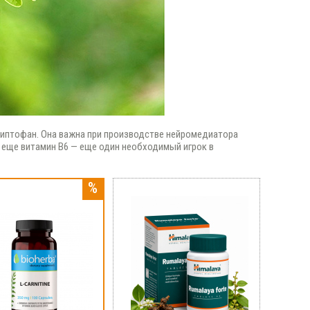
риптофан. Она важна при производстве нейромедиатора
т еще витамин B6 — еще один необходимый игрок в