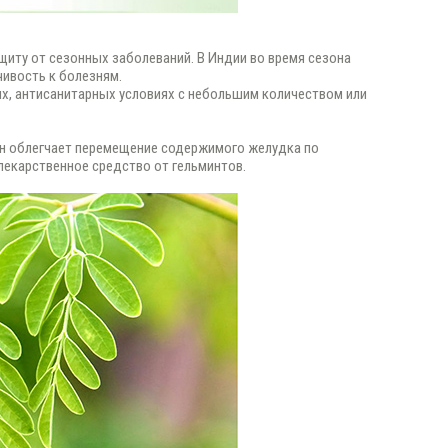
иту от сезонных заболеваний. В Индии во время сезона
чивость к болезням.
ых, антисанитарных условиях с небольшим количеством или
н облегчает перемещение содержимого желудка по
лекарственное средство от гельминтов.