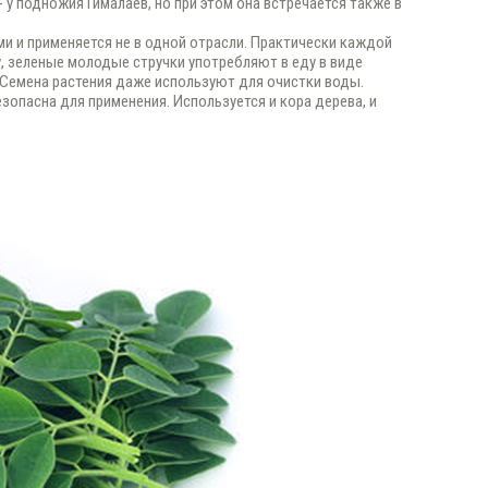
 у подножия Гималаев, но при этом она встречается также в
и и применяется не в одной отрасли. Практически каждой
у, зеленые молодые стручки употребляют в еду в виде
 Семена растения даже используют для очистки воды.
зопасна для применения. Используется и кора дерева, и