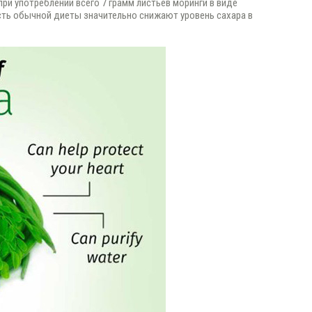
и употреблении всего 7 грамм листьев моринги в виде
часть обычной диеты значительно снижают уровень сахара в