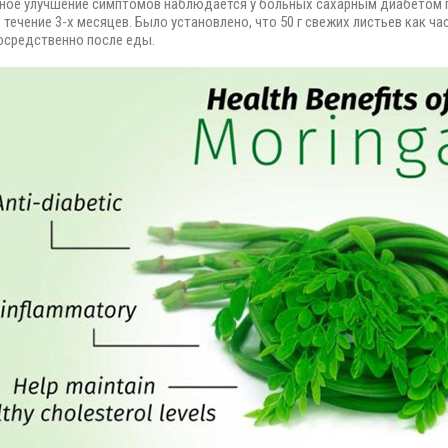
ное улучшение симптомов наблюдается у больных сахарным диабетом пр
 течение 3-х месяцев. Было установлено, что 50 г свежих листьев как 
осредственно после еды.