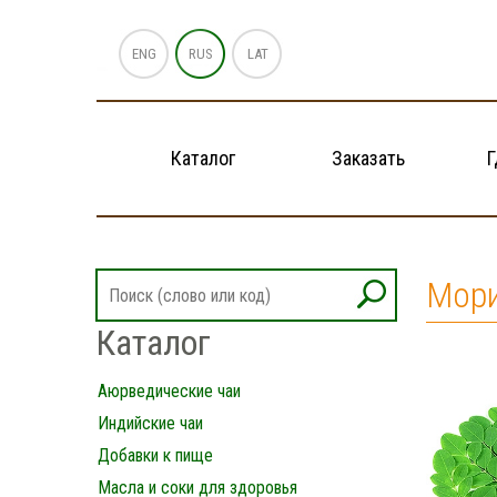
ENG
RUS
LAT
Каталог
Заказать
Г
Мори
Каталог
Аюрведические чаи
Индийские чаи
Добавки к пище
Масла и соки для здоровья