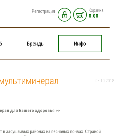
Корзина
Регистрация
0.00
6
Бренды
Инфо
 мультиминерал
03.10.2018
нерал
для Вашего здоровья >>
ет в засушливых районах на песчаных почвах. Страной