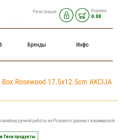
Корзина
Регистрация
0.00
6
Бренды
Инфо
 Box Rosewood 17.5x12.5cm AKCIJA
ганайзер ручной работы из Розового дерева с кашмирской
в Твои продукты