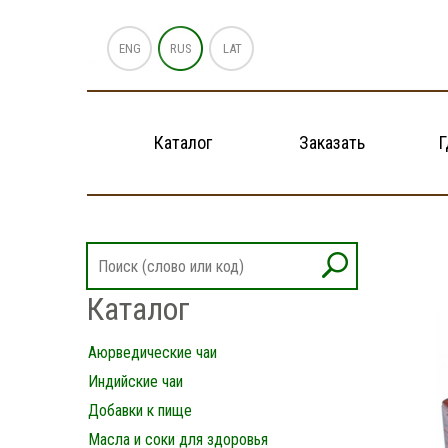
ENG
RUS
LAT
Каталог
Заказать
Г
Каталог
Аюрведические чаи
Индийские чаи
Добавки к пище
Масла и соки для здоровья