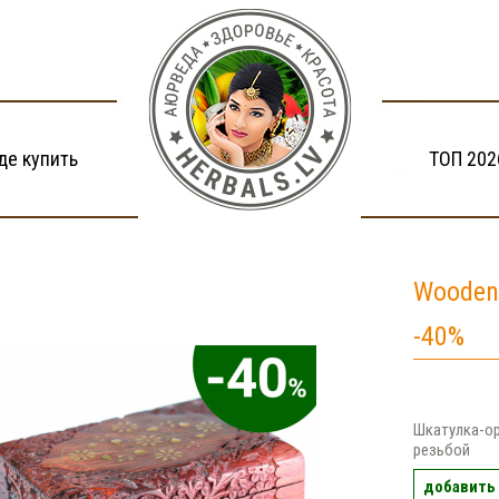
де купить
ТОП 202
Wooden
-40%
Шкатулка-ор
резьбой
добавить 