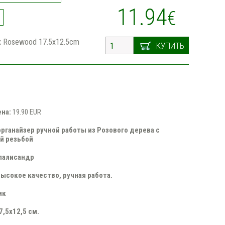
11.94
€
 Rosewood 17.5x12.5cm
КУПИТЬ
ена:
19.90 EUR
рганайзер ручной работы из Розового дерева с
й резьбой
палисандр
высокое качество, ручная работа.
ик
7,5x12,5 см.