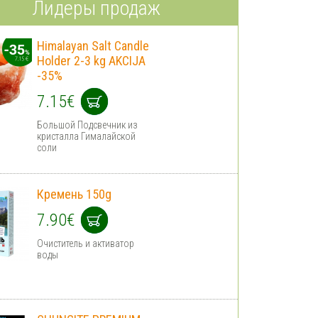
Лидеры продаж
Himalayan Salt Сandle
Holder 2-3 kg AKCIJA
-35%
7.15€
Большой Подсвечник из
кристалла Гималайской
соли
Кремень 150g
7.90€
Очиститель и активатор
воды