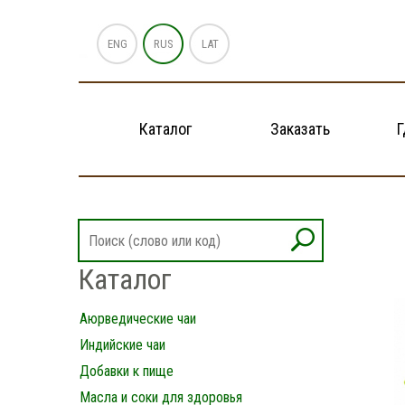
ENG
RUS
LAT
Каталог
Заказать
Г
Каталог
Аюрведические чаи
Индийские чаи
Добавки к пище
Масла и соки для здоровья