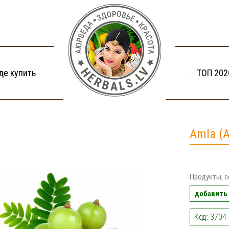
де купить
ТОП 202
Amla (
Продукты, 
добавить 
Код: 3704