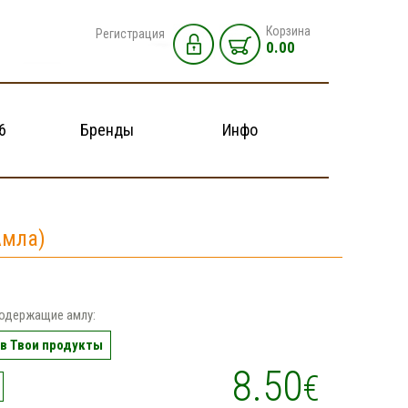
Корзина
Регистрация
0.00
6
Бренды
Инфо
Амла)
содержащие амлу:
в Твои продукты
8.50
€