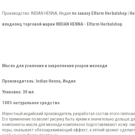
Производство: INDIAN HENNA, Индия
по заказу Elfarm Herbalshop | He
владелец торговой марки
INDIAN HENNA - Elfarm Herbalshop
Масло для усиления и закрепления узоров мехенди
Производитель: Indian Henna, Индия
Упаковка: 30 мл
100% натуральное средство
Известный индийский производитель разработал состав этого гиппоал
Его применение позволит рисунку быть ярким и значительно дольше д
компоненты масла для мехенди комплексно подготавливают кожу: см
поры, оказывает обеззараживающий эффект, а лёгкий аромат сделает