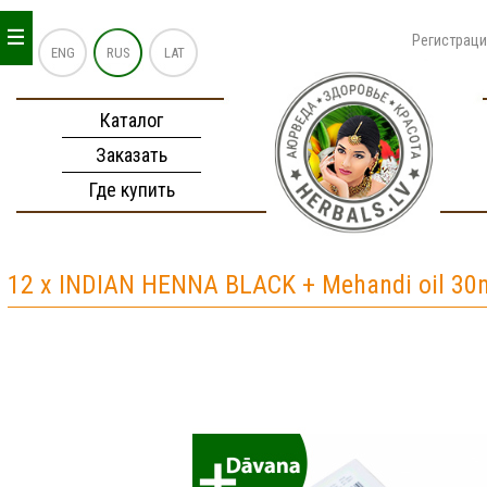
_
_
_
Регистрац
ENG
RUS
LAT
Каталог
Заказать
Где купить
12 x INDIAN HENNA BLACK + Mehandi oil 30