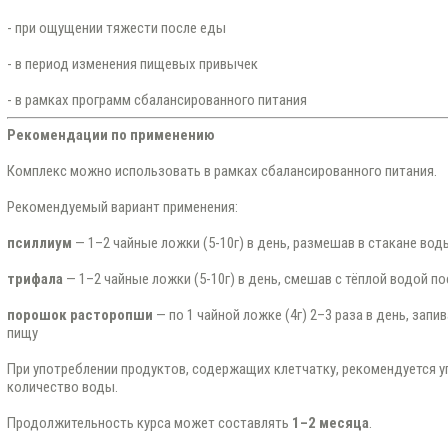
- при ощущении тяжести после еды
- в период изменения пищевых привычек
- в рамках программ сбалансированного питания
Рекомендации по применению
Комплекс можно использовать в рамках сбалансированного питания.
Рекомендуемый вариант применения:
псиллиум
— 1–2 чайные ложки (5-10г) в день, размешав в стакане во
трифала
— 1–2 чайные ложки (5-10г) в день, смешав с тёплой водой п
порошок расторопши
— по 1 чайной ложке (4г) 2–3 раза в день, запи
пищу
При употреблении продуктов, содержащих клетчатку, рекомендуется 
количество воды.
Продолжительность курса может составлять
1–2 месяца
.