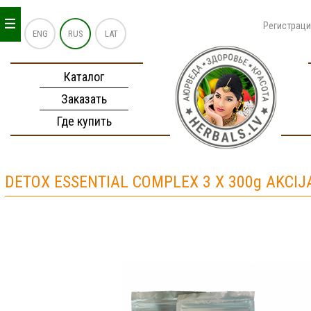
_
_
_
Регистрац
ENG
RUS
LAT
Каталог
Заказать
Где купить
DETOX ESSENTIAL COMPLEX 3 X 300g AKCIJ