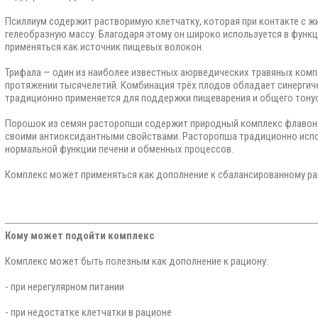
Псиллиум содержит растворимую клетчатку, которая при контакте с 
гелеобразную массу. Благодаря этому он широко используется в функ
применяться как источник пищевых волокон.
Трифала — один из наиболее известных аюрведических травяных комп
протяжении тысячелетий. Комбинация трёх плодов обладает синергич
традиционно применяется для поддержки пищеварения и общего тонус
Порошок из семян расторопши содержит природный комплекс флаво
своими антиоксидантными свойствами. Расторопша традиционно исп
нормальной функции печени и обменных процессов.
Комплекс может применяться как дополнение к сбалансированному ра
Кому может подойти комплекс
Комплекс может быть полезным как дополнение к рациону:
- при нерегулярном питании
- при недостатке клетчатки в рационе