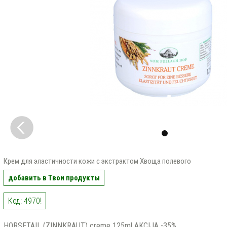
Крем для эластичности кожи с экстрактом Хвоща полевого
добавить в Твои продукты
Код: 4970!
HORSETAIL (ZINNKRAUT) creme 125ml AKCIJA -35%