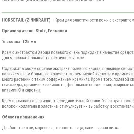
HORSETAIL
(ZINNKRAUT
) –
Крем для эластичности кожи с экстракто
Производитель:
Stolz,
Германия
Упаковка: 125 мл
Крем с экстрактом Хвоща полевого очень подходит в качестве средств
для массажа. Повышает эластичность кожи.
Содержит в своем составе экстракт полевого хвоща, полезные свойс
наличием в нем большого количества кремниевой кислоты и кремния в 
много растений с таким содержанием кремния). Кроме того, полевой 
гликозиды, органические кислоты, фенольные соединения, эфирные ма
витамин С и каротин.
Крем повышает эластичность соединительной ткани. Участвуя в проц
волокон коллагена и эластина, стимулирует их выработку, восстанавли
Области применения
Дряблость кожи, морщины, отечность лица, капиллярная сетка.