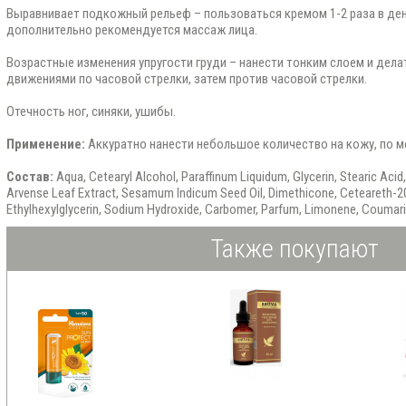
Выравнивает подкожный рельеф – пользоваться кремом 1-2 раза в ден
дополнительно рекомендуется массаж лица.
Возрастные изменения упругости груди – нанести тонким слоем и дел
движениями по часовой стрелки, затем против часовой стрелки.
Отечность ног, синяки, ушибы.
Применение:
Аккуратно нанести небольшое количество на кожу, по м
Состав:
Aqua, Cetearyl Alcohol, Paraffinum Liquidum, Glycerin, Stearic Acid
Arvense Leaf Extract, Sesamum Indicum Seed Oil, Dimethicone, Ceteareth-2
Ethylhexylglycerin, Sodium Hydroxide, Carbomer, Parfum, Limonene, Coumar
Также покупают