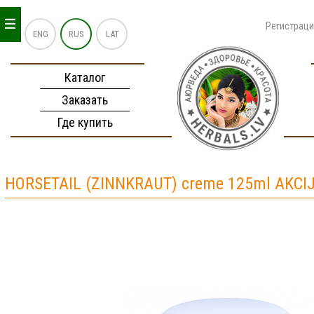
_
_
_
Регистрац
ENG
RUS
LAT
Каталог
Заказать
Где купить
HORSETAIL (ZINNKRAUT) creme 125ml AKCIJ