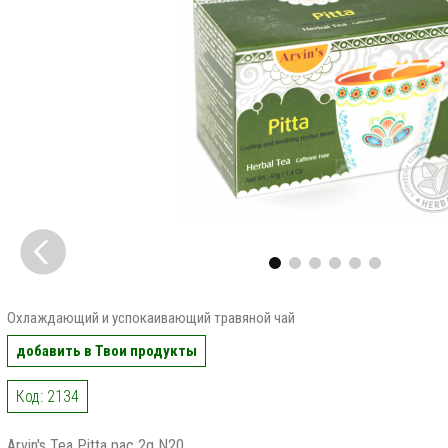
Охлаждающий и успокаивающий травяной чай
добавить в Твои продукты
Код: 2134
Arvin's Tea Pitta pac 2g N20