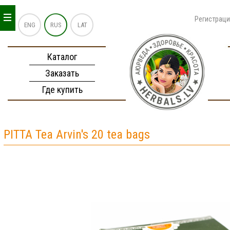
_
_
_
Регистрац
ENG
RUS
LAT
Каталог
Заказать
Где купить
PITTA Tea Arvin's 20 tea bags