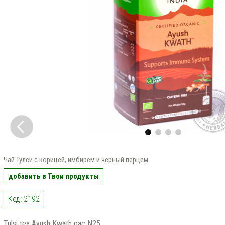
Чай Тулси с корицей, имбирем и черный перцeм
добавить в Твои продукты
Код: 2192
Tulsi tea Ayush Kwath pac N25