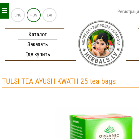
_
_
_
Регистрац
ENG
RUS
LAT
Каталог
Заказать
Где купить
TULSI TEA AYUSH KWATH 25 tea bags