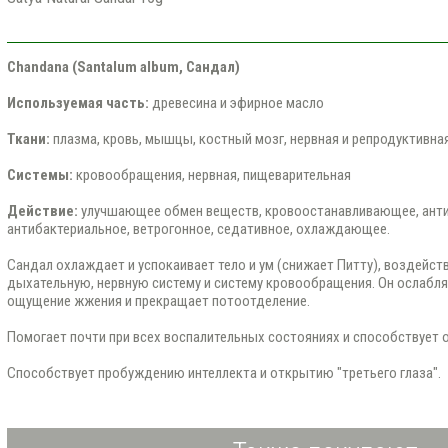
Chandana (Santalum album, Сандал)
Используемая часть:
древесина и эфирное масло
Ткани:
плазма, кровь, мышцы, костный мозг, нервная и репродуктивна
Системы:
кровообращения, нервная, пищеварительная
Действие:
улучшающее обмен веществ, кровоостанавливающее, анти
антибактериальное, ветрогонное, седативное, охлаждающее.
Сандал охлаждает и успокаивает тело и ум (снижает Питту), воздейст
дыхательную, нервную систему и систему кровообращения. Он ослабля
ощущение жжения и прекращает потоотделение.
Помогает почти при всех воспалительных состояниях и способствует 
Способствует пробуждению интеллекта и открытию "третьего глаза".