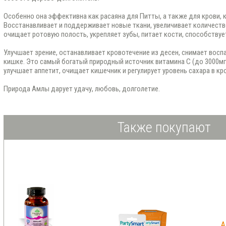
Особенно она эффективна как расаяна для Питты, а также для крови, к
Восстанавливает и поддерживает новые ткани, увеличивает количеств
очищает ротовую полость, укрепляет зубы, питает кости, способствует
Улучшает зрение, останавливает кровотечение из десен, снимает восп
кишке. Это самый богатый природный источник витамина С (до 3000мг
улучшает аппетит, очищает кишечник и регулирует уровень сахара в кр
Природа Амлы дарует удачу, любовь, долголетие.
Также покупают
A