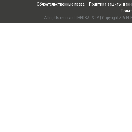
Обязательственные права
Политика защиты дан
Полит
All rights reserved | HERBALS.LV | Copyright SI