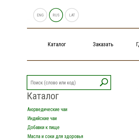
ENG
RUS
LAT
Каталог
Заказать
Г
Каталог
Аюрведические чаи
Индийские чаи
Добавки к пище
Масла и соки для здоровья