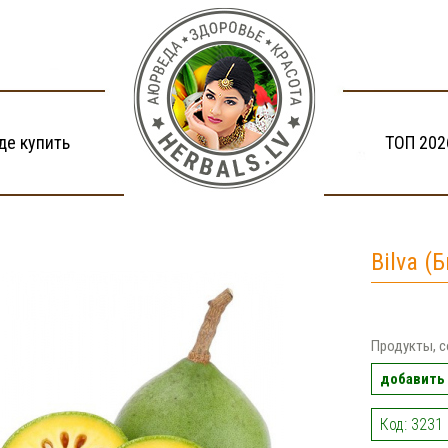
де купить
ТОП 202
Bilva (
Продукты, с
добавить 
Код: 3231