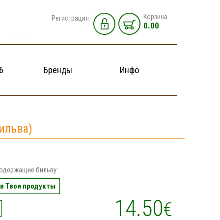
Корзина
Регистрация
0.00
6
Бренды
Инфо
Бильва)
одержащие бильву:
в Твои продукты
14.50
€