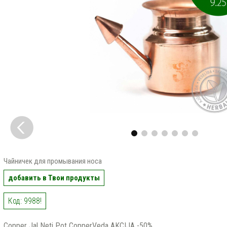
Чайничек для промывания носа
добавить в Твои продукты
Код: 9988!
Copper Jal Neti Pot CopperVeda AKCIJA -50%