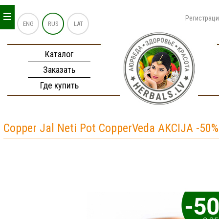
_
_
_
Регистрац
ENG
RUS
LAT
Каталог
Заказать
Где купить
Copper Jal Neti Pot CopperVeda AKCIJA -50%