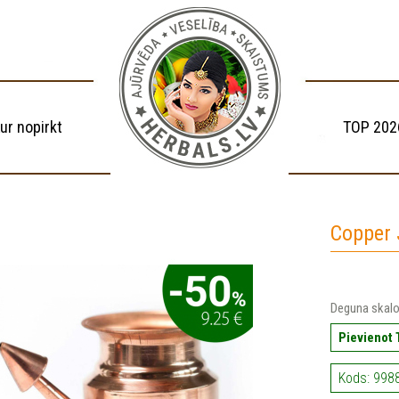
ur nopirkt
TOP 202
Copper 
Deguna skalo
Pievienot
Kods: 9988