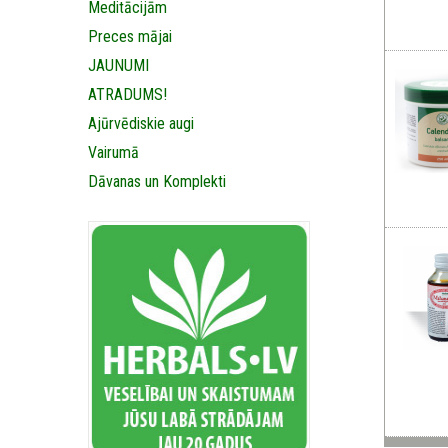
Meditācijām
Preces mājai
JAUNUMI
ATRADUMS!
Ajūrvēdiskie augi
Vairumā
Dāvanas un Komplekti