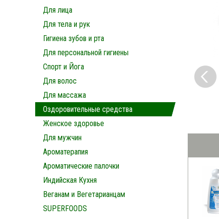
Для лица
Для тела и рук
Гигиена зубов и рта
Для персональной гигиены
Спорт и Йога
Для волос
Для массажа
Оздоровительные средства
Женское здоровье
Для мужчин
Ароматерапия
Ароматические палочки
Индийская Кухня
Веганам и Вегетарианцам
SUPERFOODS