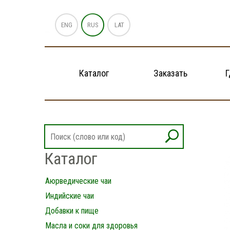
ENG
RUS
LAT
Каталог
Заказать
Г
Каталог
Аюрведические чаи
Индийские чаи
Добавки к пище
Масла и соки для здоровья