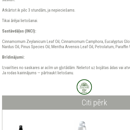
Atkārtot ik pēc 3 stundām, ja nepieciešams.
Tikai ārējai lietošanai.
Sastāvdāļas (INCI):
Cinnamomum Zeylanicum Leaf Oil, Cinnamomum Camphora, Eucalyptus Glob
Nardus Oil, Pinus Species Oil, Mentha Arvensis Leaf Oil, Petrolatum, Paraffin
Brīdinājumi:
Izvairīties no saskares ar acīm un gļotādām. Nelietot uz bojātas ādas vai at
Ja rodas kairinājums — pārtraukt lietošanu.
Citi pērk