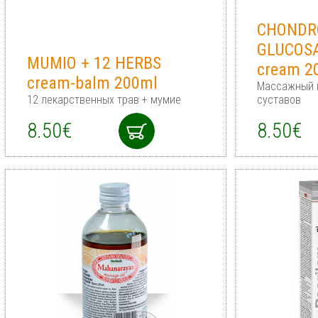
CHONDRO
GLUCOS
MUMIO + 12 HERBS
cream 2
cream-balm 200ml
Массажный 
12 лекарственных трав + мумие
суставов
8.50€
8.50€