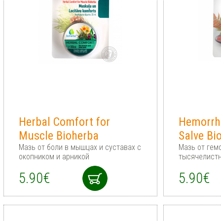
Herbal Comfort for
Hemorrho
Muscle Bioherba
Salve Bi
Мазь от боли в мышцах и суставах с
Мазь от гем
окопником и арникой
тысячелист
5.90€
5.90€