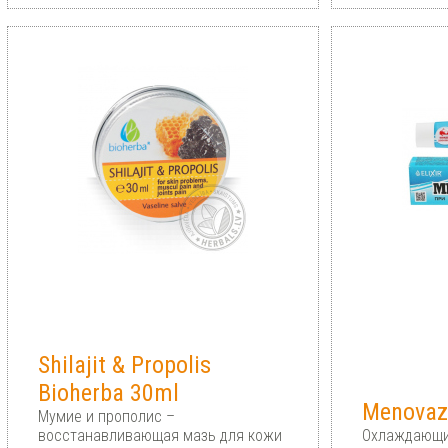
Shilajit & Propolis
Bioherba 30ml
Menovazi
Мумие и прополис –
восстанавливающая мазь для кожи
Охлаждающий