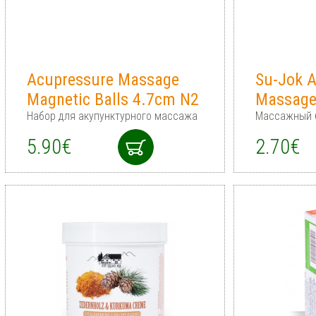
Acupressure Massage
Su-Jok 
Magnetic Balls 4.7cm N2
Massage
Набор для акупунктурного массажа
Массажный 
5.90€
2.70€