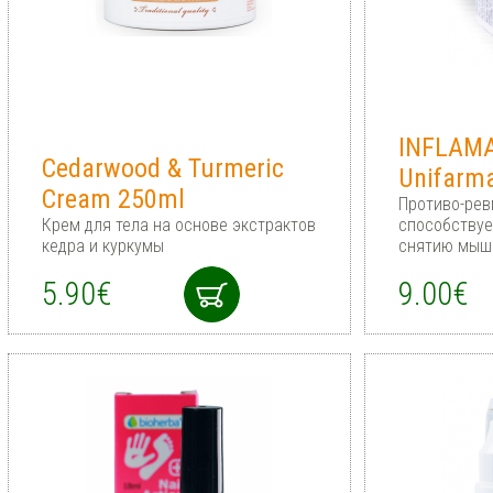
INFLAMA
Cedarwood & Turmeric
Unifarm
Cream 250ml
Противо-рев
Крем для тела на основе экстрактов
способствуе
кедра и куркумы
снятию мыш
5.90€
9.00€