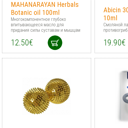
MAHANARAYAN Herbals
Abicin 3
Botanic oil 100ml
10ml
Многокомпонентное глубоко
впитывающееся масло для
Смоляной ла
придания силы суставам и мышцам
противогри
12.50€
19.90€