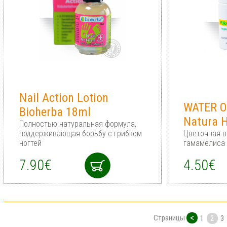
Nail Action Lotion
WATER 
Bioherba 18ml
Natura 
Полностью натуральная формула,
поддерживающая борьбу с грибком
Цветочная в
ногтей
гамамелиса 
7.90€
4.50€
<
Страницы
1
2
3