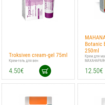
MAHANA
Botanic
250ml
Troksiven cream-gel 75ml
Крем для ма
Крем-гель для вен
МАХАНАРАЯ
4.50€
12.50€