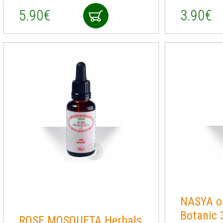
5.90€
3.90€
NASYA oi
Botanic
ROSE MOSQUETA Herbals