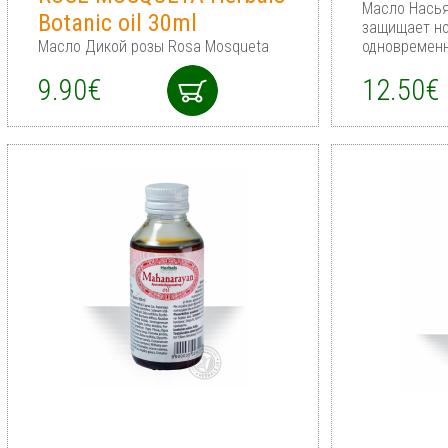
Масло Насья
Botanic oil 30ml
защищает но
Масло Дикой розы Rosa Mosqueta
одновременн
9.90€
12.50€