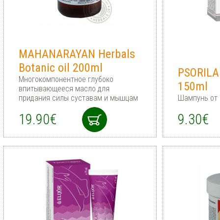
MAHANARAYAN Herbals
Botanic oil 200ml
PSORIL
Многокомпонентное глубоко
150ml
впитывающееся масло для
придания силы суставам и мышцам
Шампунь от
19.90€
9.30€