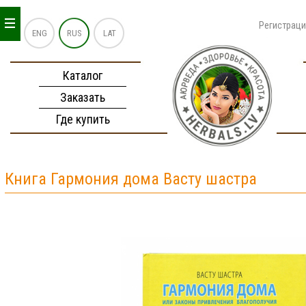
_
_
_
Регистрац
ENG
RUS
LAT
Каталог
Заказать
Где купить
Книга Гармония дома Васту шастра