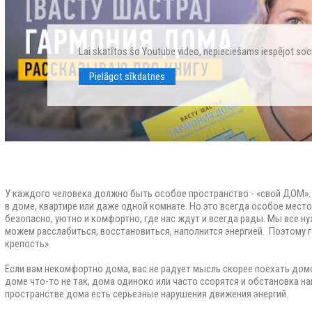
Lai skatītos šo Youtube video, nepieciešams iespējot soc
Pielāgot sīkdatnes
У каждого человека должно быть особое пространство - «свой ДОМ».
в доме, квартире или даже одной комнате. Но это всегда особое место
безопасно, уютно и комфортно, где нас ждут и всегда рады. Мы все ну
можем расслабиться, восстановиться, наполнится энергией. Поэтому 
крепость».
Если вам некомфортно дома, вас не радует мысль скорее поехать домо
доме что-то не так, дома одиноко или часто ссорятся и обстановка нак
пространстве дома есть серьезные нарушения движения энергий.