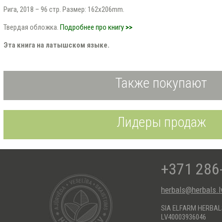
Рига, 2018 – 96 стр. Размер: 162x206mm.
Твердая обложка.
Подробнее про книгу
>>
Эта книга на латышском языке.
Также покупают
Лидеры продаж
+371 286
herbals@herbals.l
SIA ELFARM HERBA
LV40003936046