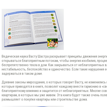
Ведическая наука Васту Шастра раскрывает принципы движения энерги
открываться благоприятным потокам, чтобы энергия изобилия, процве
беспрепятственно текла в дом. Как закрываться от неблагоприятных 
нестабильность, беспокойство и одиночество. Если такие нарушения ес
задержаться в таком доме.
Древние законы мироздания, о которых говорит Васту, не изменились 
которые приводятся в книге, позволят каждому внести гармонию в «с
благоприятному влиянию и защитится от неблагоприятных. Многие сов
квартирам, в которых мы уже живем. Эта книга будет также очень поле
размышляет о покупке квартиры или строительстве дома.