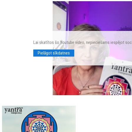
Lai skatītos šo Youtube video, nepieciešams iespējot soc
Pielāgot sīkdatnes