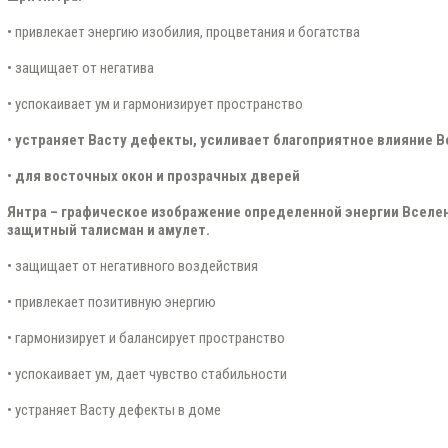
• привлекает энергию изобилия, процветания и богатства
• защищает от негатива
• успокаивает ум и гармонизирует пространство
•
устраняет Васту дефекты,
усиливает благоприятное влияние В
•
для восточных окон и прозрачных дверей
Янтра – графическое изображение определенной энергии Вселе
защитный талисман и амулет.
• защищает от негативного воздействия
• привлекает позитивную энергию
• гармонизирует и балансирует пространство
• успокаивает ум, дает чувство стабильности
• устраняет Васту дефекты в доме