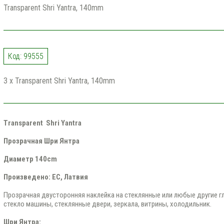
Transparent Shri Yantra, 140mm
Код: 99555
3 x Transparent Shri Yantra, 140mm
Transparent Shri Yantra
Прозрачная Шри Янтра
Диаметр 140cm
Произведено: ЕС, Латвия
Прозрачная двусторонняя наклейка на стеклянные или любые другие гл
стекло машины, стеклянные двери, зеркала, витрины, холодильник.
Шри Янтра: