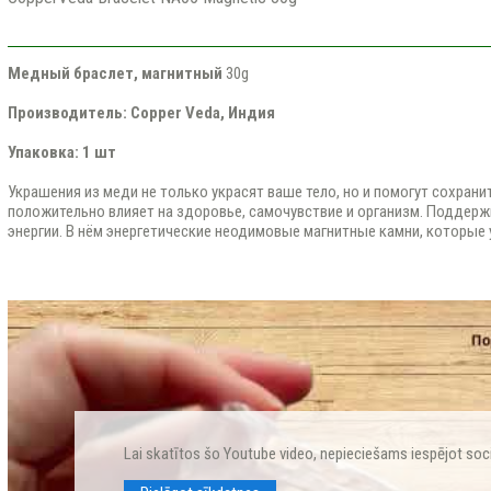
Медный браслет, магнитный
30g
Производитель: Copper Veda, Индия
Упаковка: 1 шт
Украшения из меди не только украсят ваше тело, но и помогут сохранит
положительно влияет на здоровье, самочувствие и организм. Поддер
энергии. В нём энергетические неодимовые магнитные камни, которые
Lai skatītos šo Youtube video, nepieciešams iespējot soc