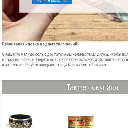
Pielāgot sīkdatnes
Правильная чистка медных украшений:
Смешайте мелкую соль с достаточным количеством уксуса, чтобы пол
мягкое полотенце, втереть смесь в поверхность меди. Оставьте пасту н
а затем отполируйте поверхность до блеска чистой тканью.
Также покупают