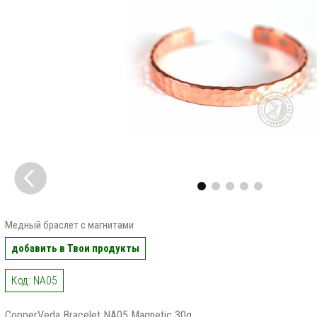
Медный браслет с магнитами
добавить в Твои продукты
Код: NA05
CopperVeda Bracelet NA05 Magnetic 30g