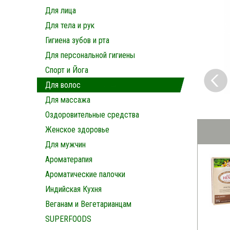
Для лица
Для тела и рук
Гигиена зубов и рта
Для персональной гигиены
Спорт и Йога
Для волос
Для массажа
Оздоровительные средства
Женское здоровье
Для мужчин
Ароматерапия
Ароматические палочки
Индийская Кухня
Веганам и Вегетарианцам
SUPERFOODS