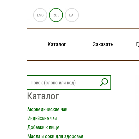
ENG
RUS
LAT
Каталог
Заказать
Г
Каталог
Аюрведические чаи
Индийские чаи
Добавки к пище
Масла и соки для здоровья