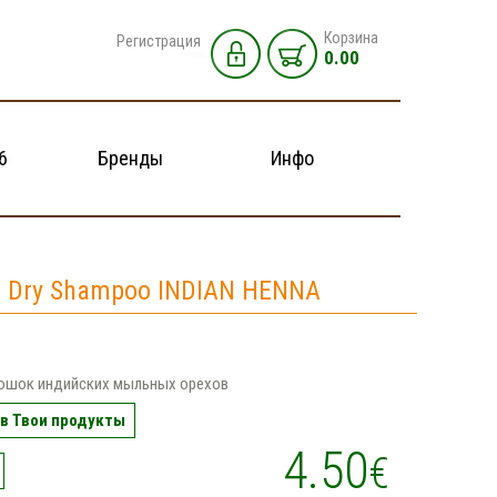
Корзина
Регистрация
0.00
6
Бренды
Инфо
 Dry Shampoo INDIAN HENNA
рошок индийских мыльных орехов
в Твои продукты
4.50
€