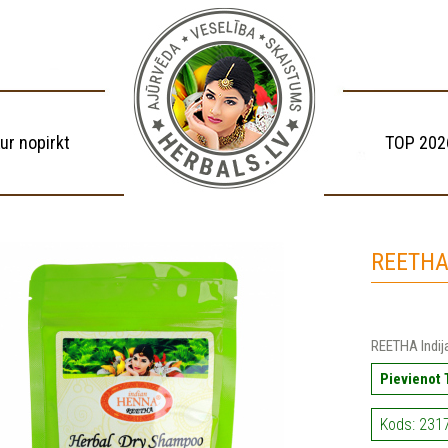
ur nopirkt
TOP 202
REETHA
REETHA Indija
Pievienot
Kods: 231