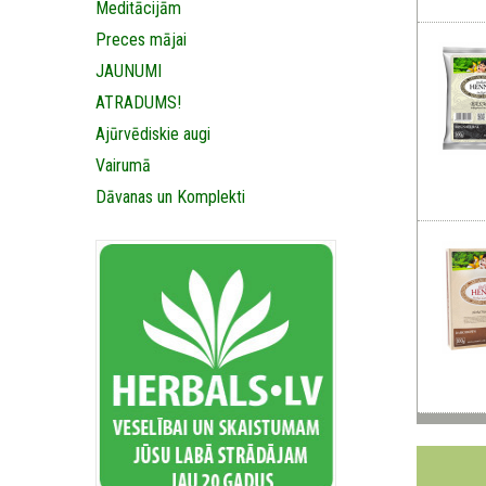
Meditācijām
Preces mājai
JAUNUMI
ATRADUMS!
Ajūrvēdiskie augi
Vairumā
Dāvanas un Komplekti