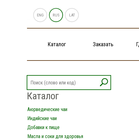
ENG
RUS
LAT
Каталог
Заказать
Г
Каталог
Аюрведические чаи
Индийские чаи
Добавки к пище
Масла и соки для здоровья