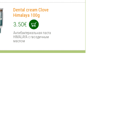
Dental cream Clove
Himalaya 100g
3.50€
Антибактериальная паста
HIMALAYA с гвоздичным
маслом