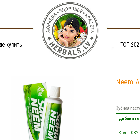
де купить
ТОП 202
Neem Ac
Зубная паст
добавить 
Код: 1082