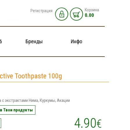
Корзина
Регистрация
0.00
6
Бренды
Инфо
tive Toothpaste 100g
а с экстрактами Нима, Куркумы, Акации
в Твои продукты
4.90
€