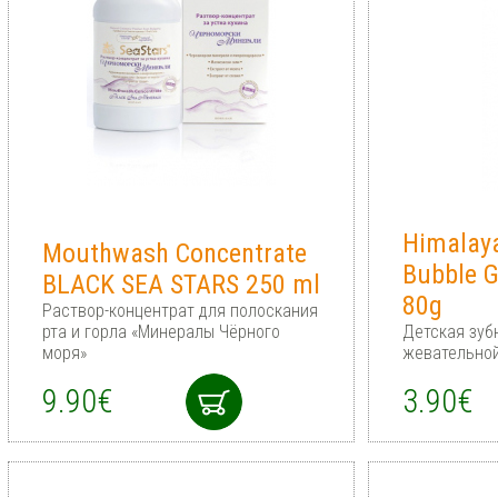
Himalaya
Mouthwash Concentrate
Bubble 
BLACK SEA STARS 250 ml
80g
Раствор-концентрат для полоскания
рта и горла «Минералы Чёрного
Детская зуб
моря»
жевательной
9.90€
3.90€