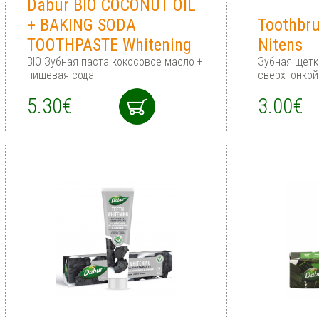
Dabur BIO COCONUT OIL
+ BAKING SODA
Toothbru
TOOTHPASTE Whitening
Nitens
BIO Зубная паста кокосовое масло +
Зубная щетк
пищевая сода
сверхтонкой
5.30€
3.00€