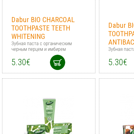
Dabur BIO CHARCOAL
Dabur B
TOOTHPASTE TEETH
TOOTHP
WHITENING
ANTIBAC
Зубная паста с органическим
черным перцем и имбирем
Зубная паст
5.30€
5.30€