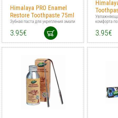
Himalay
Himalaya PRO Enamel
Toothpa
Restore Toothpaste 75ml
Увлажняюща
Зубная паста для укрепления эмали
комфорта по
3.95€
3.95€