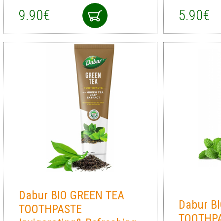
9.90€
5.90€
Dabur BIO GREEN TEA
Dabur B
TOOTHPASTE
TOOTHPA