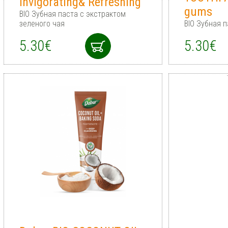
Invigorating& Refreshing
gums
BIO Зубная паста с экстрактом
зеленого чая
BIO Зубная 
5.30€
5.30€