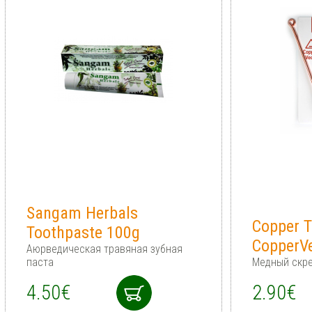
Sangam Herbals
Copper T
Toothpaste 100g
CopperV
Аюрведическая травяная зубная
паста
Медный скре
4.50€
2.90€