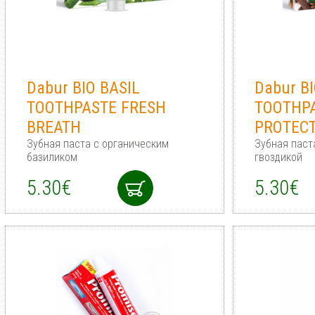
Dabur BIO BASIL
Dabur B
TOOTHPASTE FRESH
TOOTHPA
BREATH
PROTEC
Зубная паста с органическим
Зубная паст
базиликом
гвоздикой
5.30€
5.30€