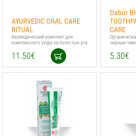
Dabur B
AYURVEDIC ORAL CARE
TOOTHP
RITUAL
CARE
Аюрведический комплект для
Органическа
комплексного ухода за полостью рта
черным тми
11.50€
5.30€