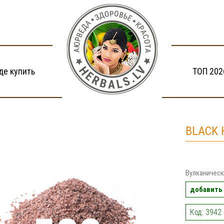
де купить
ТОП 202
BLACK 
Вулканическ
добавить 
Код: 3942