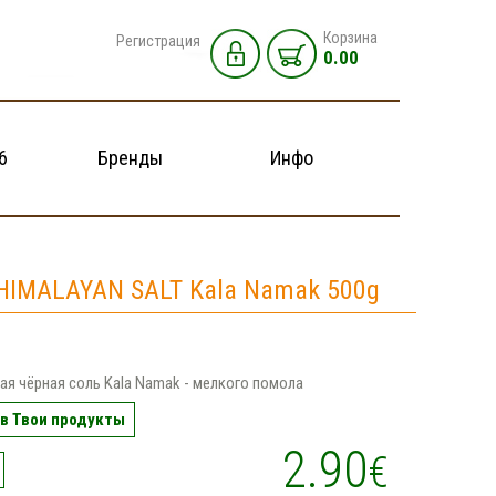
Корзина
Регистрация
0.00
6
Бренды
Инфо
HIMALAYAN SALT Kala Namak 500g
ая чёрная соль Kala Namak - мелкого помола
в Твои продукты
2.90
€