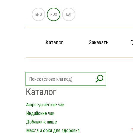
ENG
RUS
LAT
Каталог
Заказать
Г
Каталог
Аюрведические чаи
Индийские чаи
Добавки к пище
Масла и соки для здоровья