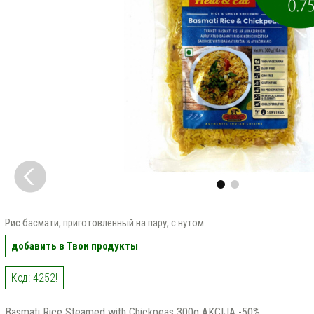
Рис басмати, приготовленный на пару, с нутом
добавить в Твои продукты
Код: 4252!
Basmati Rice Steamed with Chickpeas 300g AKCIJA -50%