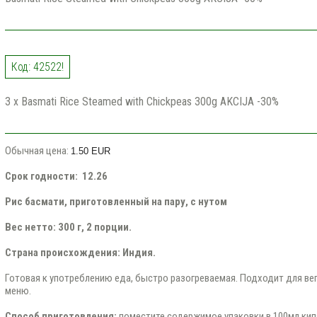
Код: 42522!
3 x Basmati Rice Steamed with Chickpeas 300g AKCIJA -30%
Обычная цена:
1.50 EUR
Срок годности:
12.26
Рис басмати, приготовленный на пару, с нутом
Вес нетто: 300 г, 2 порции.
Страна происхождения: Индия.
Готовая к употреблению еда, быстро разогреваемая. Подходит для вег
меню.
Способ приготовления:
поместите содержимое упаковки в 100мл ки