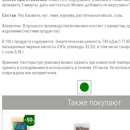
проварить 3 минуты, дать настояться. Можно добавить по вкусу масо Г
Состав:
Рис Басмати, нут, тмин, куркума, растительное масло, соль.
Аллергены: В процессе производства возможен контакт с кунжутом, о
изделиями (частями продуктов).
В 100 г продукта содержится: Энергетическая ценность 743 кДж/177,45 
насыщенные жирные кислоты 0,85г, углеводы 33,32г, в том числе сахара 0
г; соль 0,38 г.
Хранение: Неоткрытую упаковку можно хранить при комнатной темпер
хранить в холодильнике и использовать в течение 24 часов. Не использ
повреждена или негерметична.
Также покупают