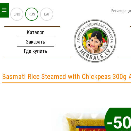
_
_
_
Регистрац
ENG
RUS
LAT
Каталог
Заказать
Где купить
Basmati Rice Steamed with Chickpeas 300g 