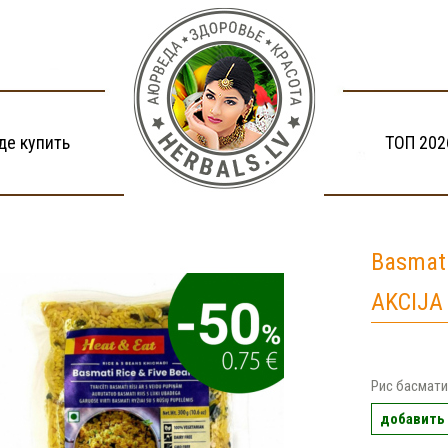
де купить
ТОП 202
Basmati
AKCIJA
Рис басмати
добавить 