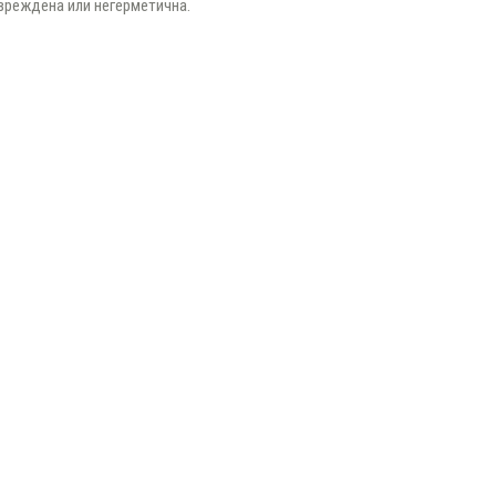
вреждена или негерметична.