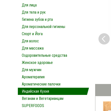
Для лица
Для тела и рук
Гигиена зубов и рта
Для персональной гигиены
Спорт и Йога
Для волос
Для массажа
Оздоровительные средства
Женское здоровье
Для мужчин
Ароматерапия
Ароматические палочки
Индийская Кухня
Веганам и Вегетарианцам
SUPERFOODS