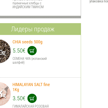
упаковка по
пшеничные хлебцы с
ИНДИЙСКИМ ТМИНОМ
Лидеры продаж
CHIA seeds 500g
5.50€
СЕМЕНА ЧИА (испанский
шалфей)
HIMALAYAN SALT fine
1Kg
3.50€
ГИМАЛАЙСКАЯ РОЗОВАЯ