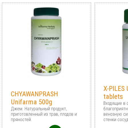
X-PILES 
CHYAWANPRASH
tablets
Unifarma 500g
Входящие в 
Джем. Натуральный продукт,
благоприятн
приготовленный из трав, плодов и
венозную си
пряностей.
стенки сосу