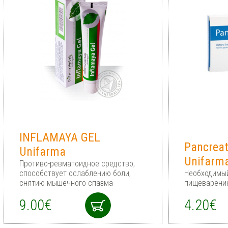
INFLAMAYA GEL
Pancrea
Unifarma
Unifarma
Противо-ревматоидное средство,
способствует ослаблению боли,
Необходимый
снятию мышечного спазма
пищеварени
9.00€
4.20€