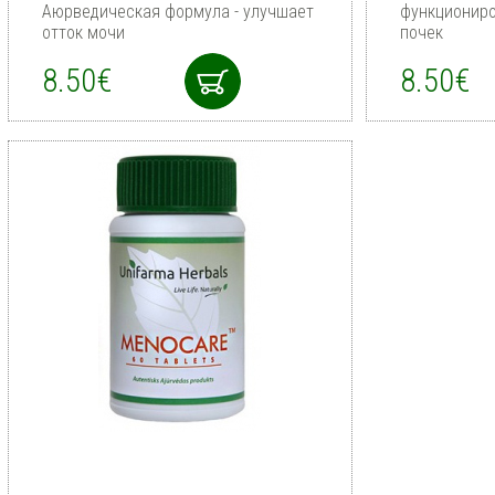
Аюрведическая формула - улучшает
функциониро
отток мочи
почек
8.50€
8.50€